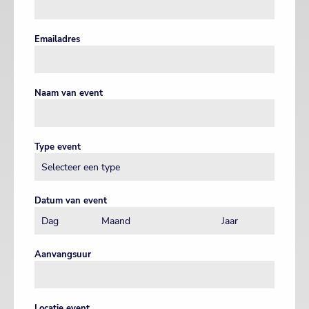
Emailadres
Naam van event
Type event
Datum van event
Aanvangsuur
Locatie event