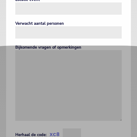
Verwacht aantal personen
Bijkomende vragen of opmerkingen
xc8
Herhaal de code: