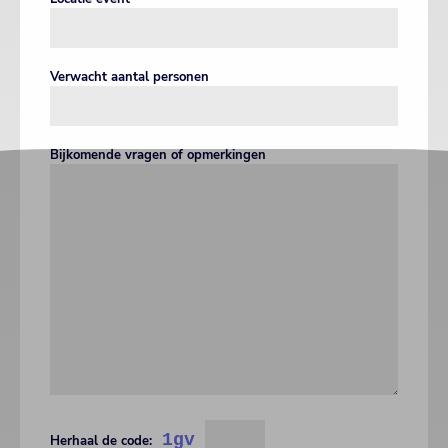
Verwacht aantal personen
Bijkomende vragen of opmerkingen
1gv
Herhaal de code: