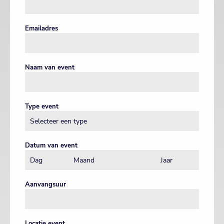
Emailadres
Naam van event
Type event
Datum van event
Aanvangsuur
Locatie event