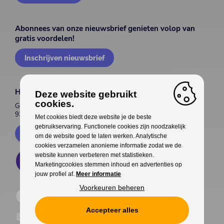
Abonnees van onze nieuwsbrief genieten volop van
gratis voordelen!
Inschrijven nieuwsbrief
House of Entertainment
Deze website gebruikt
cookies.
Gentsesteenweg 514
9300 Aalst
Met cookies biedt deze website je de beste
gebruikservaring. Functionele cookies zijn noodzakelijk
Contacteer ons
om de website goed te laten werken. Analytische
cookies verzamelen anonieme informatie zodat we de
website kunnen verbeteren met statistieken.
Marketingcookies stemmen inhoud en advertenties op
jouw profiel af.
Meer informatie
Voorkeuren beheren
Accepteer alles