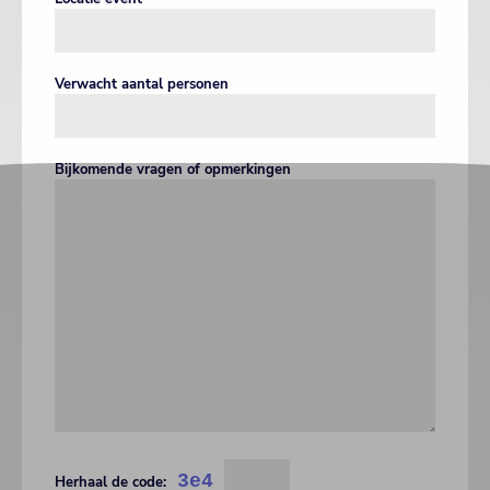
Verwacht aantal personen
Bijkomende vragen of opmerkingen
3e4
Herhaal de code: