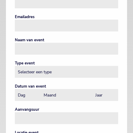
Emailadres
Naam van event
Type event
Datum van event
Aanvangsuur
Locatie event