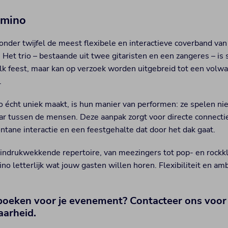
omino
onder twijfel de meest flexibele en interactieve coverband van
 Het trio – bestaande uit twee gitaristen en een zangeres – is 
elk feest, maar kan op verzoek worden uitgebreid tot een volwa
.
écht uniek maakt, is hun manier van performen: ze spelen nie
r tussen de mensen. Deze aanpak zorgt voor directe connecti
ontane interactie en een feestgehalte dat door het dak gaat.
 indrukwekkende repertoire, van meezingers tot pop- en rockkl
no letterlijk wat jouw gasten willen horen. Flexibiliteit en am
oeken voor je evenement? Contacteer ons voor 
aarheid.