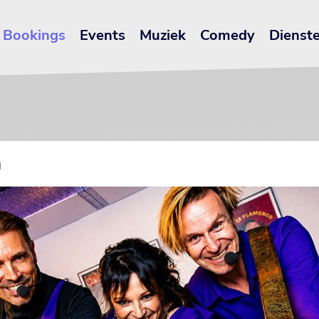
Bookings
Events
Muziek
Comedy
Dienst
n