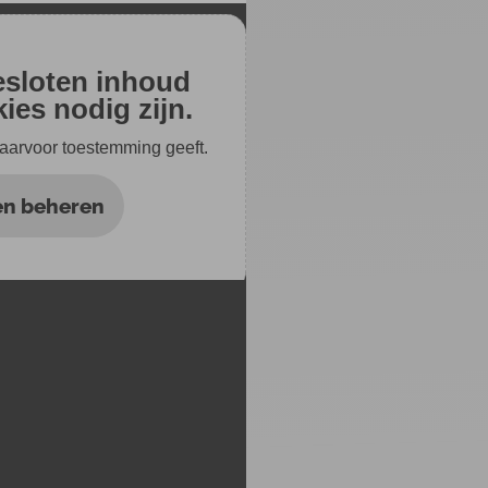
gesloten inhoud
ies nodig zijn.
 daarvoor toestemming geeft.
en beheren