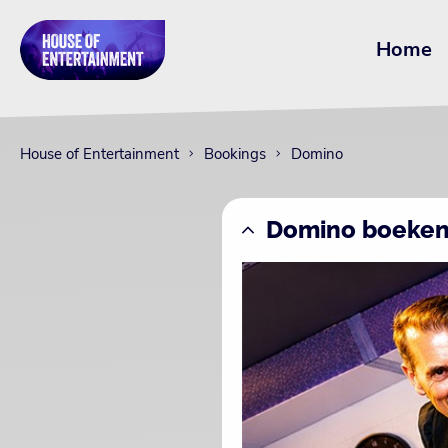
Home
House of Entertainment
Bookings
Domino
Domino boeke