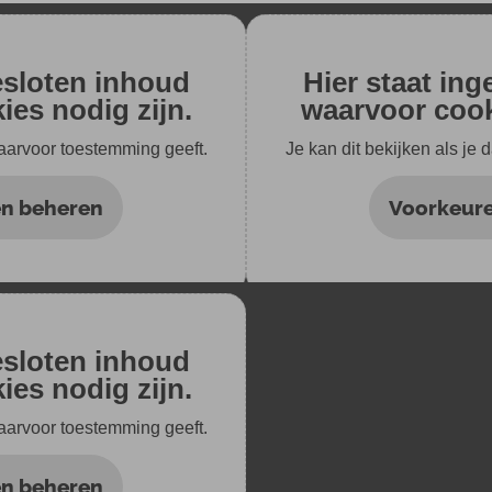
esloten inhoud
Hier staat in
es nodig zijn.
waarvoor cook
daarvoor toestemming geeft.
Je kan dit bekijken als je
n beheren
Voorkeur
esloten inhoud
es nodig zijn.
daarvoor toestemming geeft.
n beheren