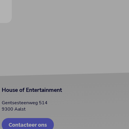
House of Entertainment
Gentsesteenweg 514
9300 Aalst
Contacteer ons