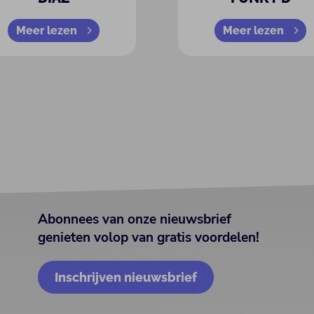
Meer lezen
Meer lezen
Abonnees van onze nieuwsbrief
genieten volop van gratis voordelen!
Inschrijven nieuwsbrief