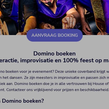
AANVRAAG BOOKING
Domino boeken
teractie, improvisatie en 100% feest op m
no boeken voor je evenement? Deze unieke coverband krijgt w
n het dansen. Ze zijn meesters in improvisatie en passen zich 
liek aan. Domino boeken doe je in alle vertrouwen bij House of
t. Contacteer ons vrijblijvend voor prijzen en beschikbaarheid
 Domino boeken?