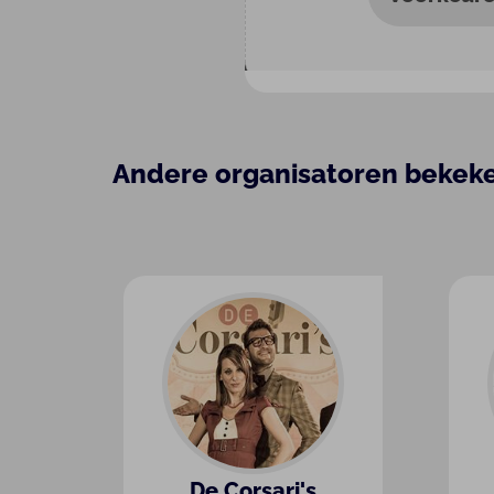
Andere organisatoren bekek
De Corsari's