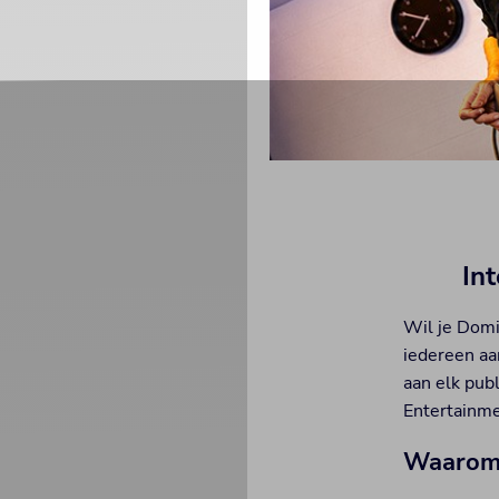
In
Wil je Domi
iedereen aa
aan elk pub
Entertainmen
Waarom