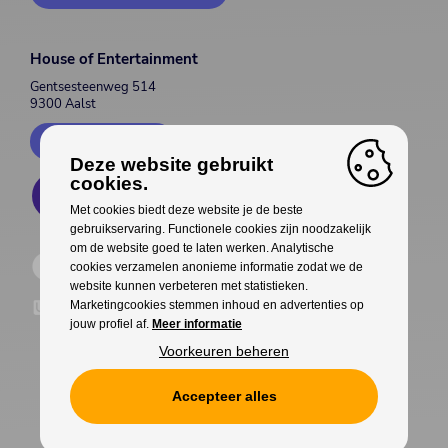
House of Entertainment
Gentsesteenweg 514
9300 Aalst
Contacteer ons
Deze website gebruikt
cookies.
Met cookies biedt deze website je de beste
gebruikservaring. Functionele cookies zijn noodzakelijk
om de website goed te laten werken. Analytische
cookies verzamelen anonieme informatie zodat we de
website kunnen verbeteren met statistieken.
Marketingcookies stemmen inhoud en advertenties op
jouw profiel af.
Meer informatie
Voorkeuren beheren
Accepteer alles
Cookies
Privacy