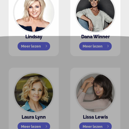
Lindsay
Dana Winner
Meer lezen
Meer lezen
Laura Lynn
Lissa Lewis
Meer lezen
Meer lezen