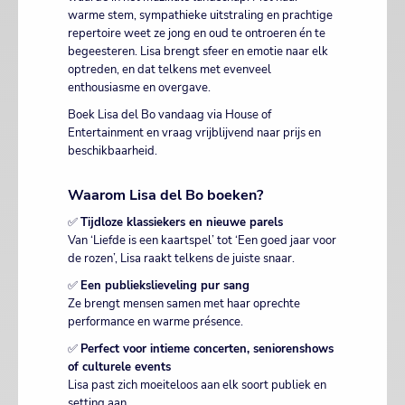
warme stem, sympathieke uitstraling en prachtige
repertoire weet ze jong en oud te ontroeren én te
begeesteren. Lisa brengt sfeer en emotie naar elk
optreden, en dat telkens met evenveel
enthousiasme en overgave.
Boek Lisa del Bo vandaag via House of
Entertainment en vraag vrijblijvend naar prijs en
beschikbaarheid.
Waarom Lisa del Bo boeken?
✅
Tijdloze klassiekers en nieuwe parels
Van ‘Liefde is een kaartspel’ tot ‘Een goed jaar voor
de rozen’, Lisa raakt telkens de juiste snaar.
✅
Een publiekslieveling pur sang
Ze brengt mensen samen met haar oprechte
performance en warme présence.
✅
Perfect voor intieme concerten, seniorenshows
of culturele events
Lisa past zich moeiteloos aan elk soort publiek en
setting aan.