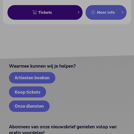
Tickets
Meer info
Waarmee kunnen wij je helpen?
Artiesten boeken
Koop tickets
Onze diensten
Abonnees van onze nieuwsbrief genieten volop van
gratis voordelen!