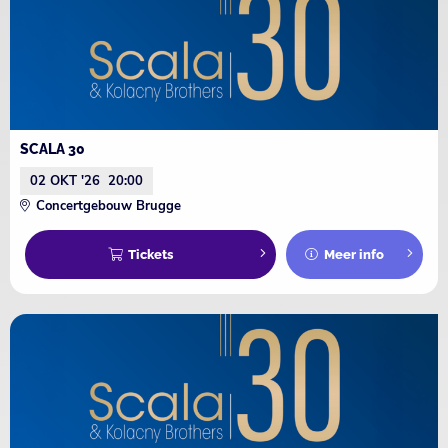
SCALA 30
02 OKT '26
20:00
Concertgebouw Brugge
Tickets
Meer info