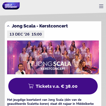
Jong Scala - Kerstconcert
13 DEC '26
15:00
Tickets v.a. € 38.00
Het jeugdige koortalent van Jong Scala (één van de
geauditeerde Scaletta-koren) staat dit najaar in Middelkerke