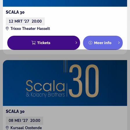
SCALA 30
12 MRT '27
20:00
Trixxo Theater Hasselt
Tickets
Meer info
SCALA 30
08 MEI '27
20:00
Kursaal Oostende