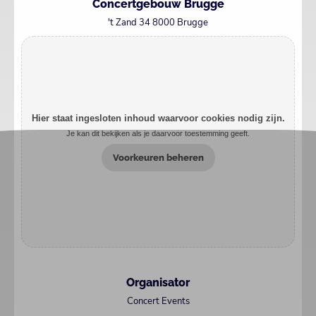
Concertgebouw Brugge
't Zand 34 8000 Brugge
Hier staat ingesloten inhoud waarvoor cookies nodig zijn.
Je kan dit bekijken als je daarvoor toestemming geeft.
Voorkeuren beheren
Organisator
Concert Events