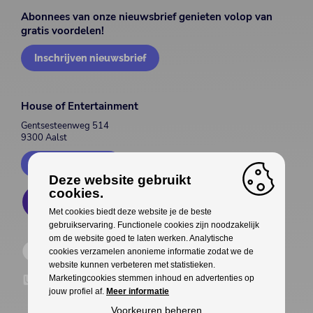
Abonnees van onze nieuwsbrief genieten volop van
gratis voordelen!
Inschrijven nieuwsbrief
House of Entertainment
Gentsesteenweg 514
9300 Aalst
Contacteer ons
Deze website gebruikt
cookies.
Met cookies biedt deze website je de beste
gebruikservaring. Functionele cookies zijn noodzakelijk
om de website goed te laten werken. Analytische
cookies verzamelen anonieme informatie zodat we de
website kunnen verbeteren met statistieken.
Marketingcookies stemmen inhoud en advertenties op
jouw profiel af.
Meer informatie
Voorkeuren beheren