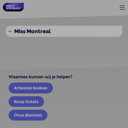
Miss Montreal
Waarmee kunnen wij je helpen?
Artiesten boeken
Koop tickets
Onze diensten