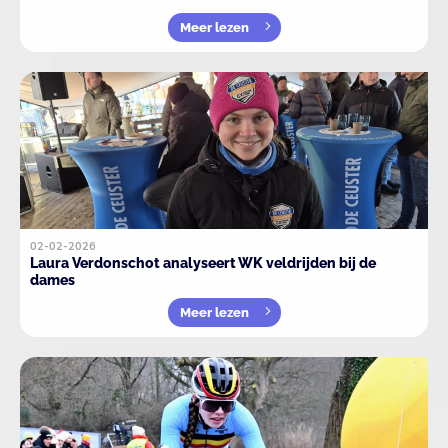
Meer lezen
02-02-2026
Laura Verdonschot analyseert WK veldrijden bij de
dames
Meer lezen