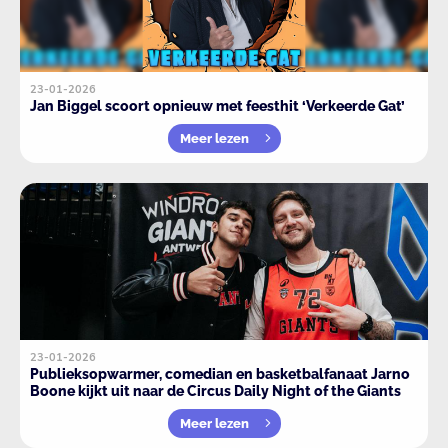
23-01-2026
Jan Biggel scoort opnieuw met feesthit ‘Verkeerde Gat’
Meer lezen
23-01-2026
Publieksopwarmer, comedian en basketbalfanaat Jarno
Boone kijkt uit naar de Circus Daily Night of the Giants
Meer lezen