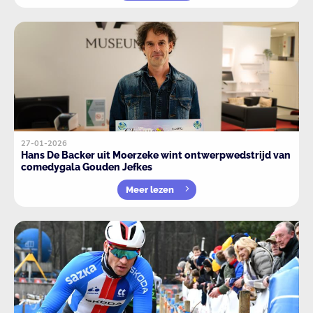
27-01-2026
Hans De Backer uit Moerzeke wint ontwerpwedstrijd van
comedygala Gouden Jefkes
Meer lezen