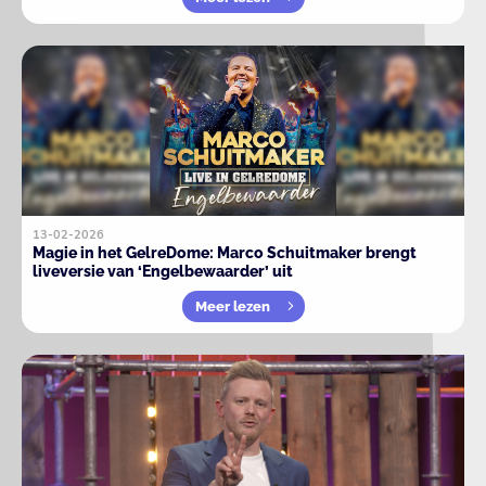
13-02-2026
Magie in het GelreDome: Marco Schuitmaker brengt
liveversie van ‘Engelbewaarder’ uit
Meer lezen