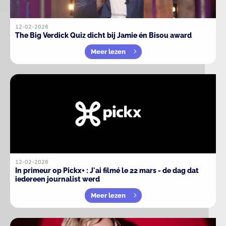
12-02-2026
The Big Verdick Quiz dicht bij Jamie én Bisou award
Meer lezen
12-02-2026
In primeur op Pickx+ : J'ai filmé le 22 mars - de dag dat
iedereen journalist werd
Meer lezen