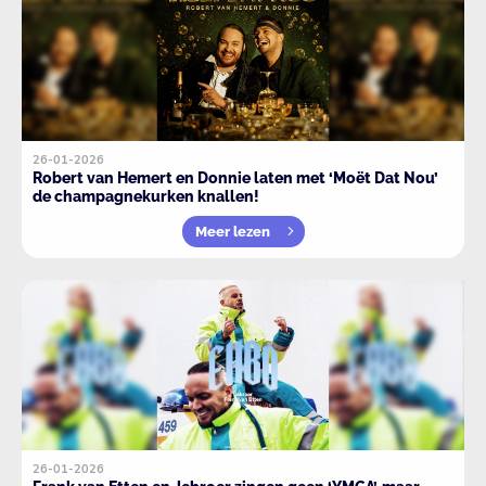
26-01-2026
Robert van Hemert en Donnie laten met ‘Moët Dat Nou’
de champagnekurken knallen!
Meer lezen
26-01-2026