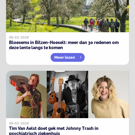
06-02-2026
Bloesems in Bilzen-Hoeselt: meer dan 30 redenen om
deze lente langs te komen
Meer lezen
06-02-2026
Tim Van Aelst doet gek met Johnny Trash in
psychiatrisch ziekenhuis