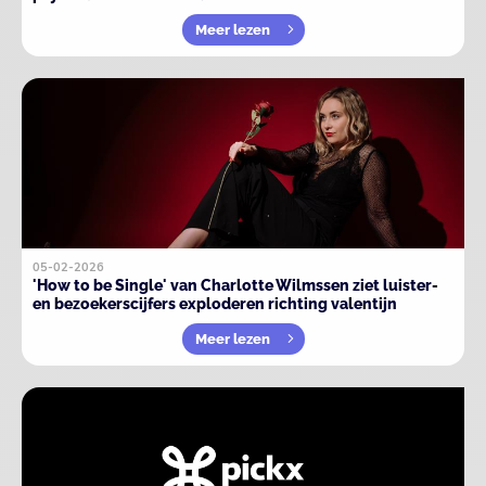
Meer lezen
05-02-2026
'How to be Single' van Charlotte Wilmssen ziet luister-
en bezoekerscijfers exploderen richting valentijn
Meer lezen