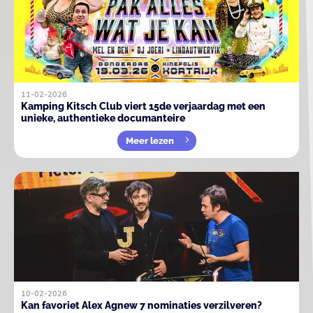
11-02-2026
Kamping Kitsch Club viert 15de verjaardag met een
unieke, authentieke documanteire
Meer lezen
10-02-2026
Kan favoriet Alex Agnew 7 nominaties verzilveren?