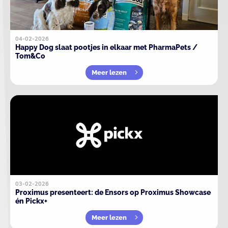
04-02-2026
Happy Dog slaat pootjes in elkaar met PharmaPets /
Tom&Co
Meer lezen
03-02-2026
Proximus presenteert: de Ensors op Proximus Showcase
én Pickx+
Meer lezen