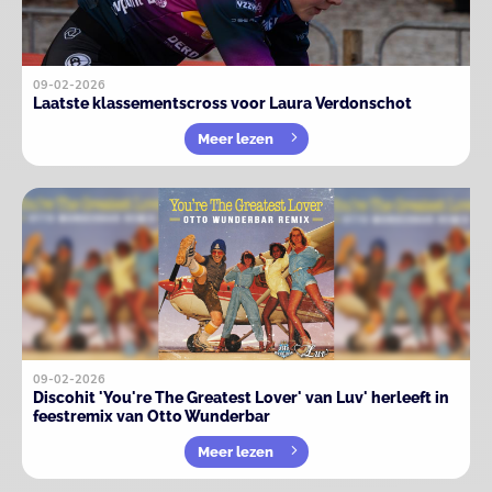
09-02-2026
Laatste klassementscross voor Laura Verdonschot
Meer lezen
09-02-2026
Discohit 'You're The Greatest Lover' van Luv' herleeft in
feestremix van Otto Wunderbar
Meer lezen