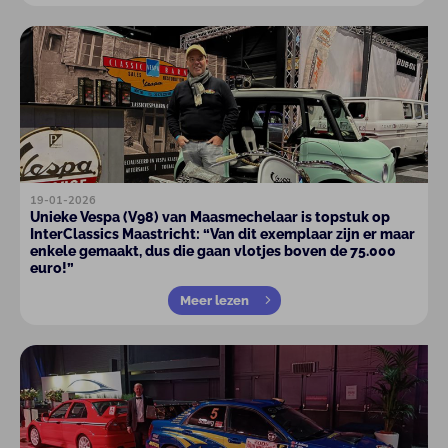
19-01-2026
Unieke Vespa (V98) van Maasmechelaar is topstuk op
InterClassics Maastricht: “Van dit exemplaar zijn er maar
enkele gemaakt, dus die gaan vlotjes boven de 75.000
euro!”
Meer lezen