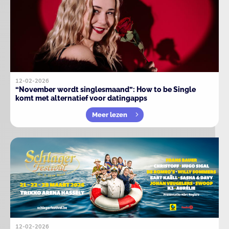
12-02-2026
“November wordt singlesmaand”: How to be Single
komt met alternatief voor datingapps
Meer lezen
12-02-2026