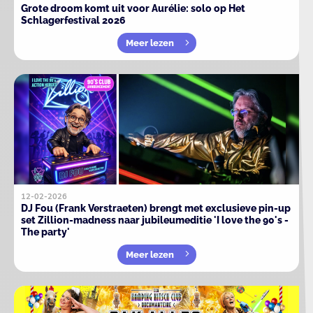
Grote droom komt uit voor Aurélie: solo op Het
Schlagerfestival 2026
Meer lezen
12-02-2026
DJ Fou (Frank Verstraeten) brengt met exclusieve pin-up
set Zillion-madness naar jubileumeditie 'I love the 90's -
The party'
Meer lezen