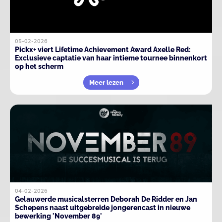
05-02-2026
Pickx+ viert Lifetime Achievement Award Axelle Red:
Exclusieve captatie van haar intieme tournee binnenkort
op het scherm
Meer lezen
04-02-2026
Gelauwerde musicalsterren Deborah De Ridder en Jan
Schepens naast uitgebreide jongerencast in nieuwe
bewerking 'November 89'