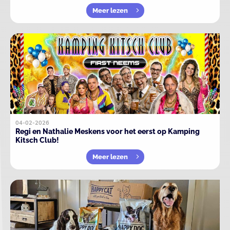
Meer lezen
04-02-2026
Regi en Nathalie Meskens voor het eerst op Kamping
Kitsch Club!
Meer lezen