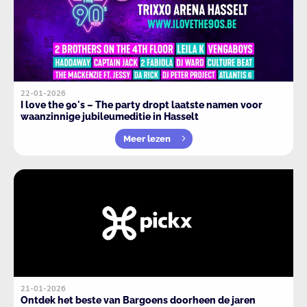
22-01-2026
I love the 90's – The party dropt laatste namen voor
waanzinnige jubileumeditie in Hasselt
Meer lezen
21-01-2026
Ontdek het beste van Bargoens doorheen de jaren