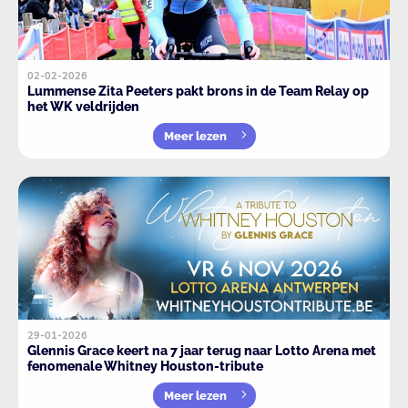
02-02-2026
Lummense Zita Peeters pakt brons in de Team Relay op
het WK veldrijden
Meer lezen
29-01-2026
Glennis Grace keert na 7 jaar terug naar Lotto Arena met
fenomenale Whitney Houston-tribute
Meer lezen