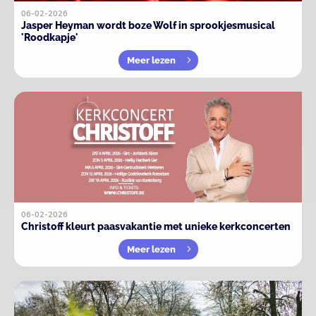
06-02-2026
Jasper Heyman wordt boze Wolf in sprookjesmusical
'Roodkapje'
Meer lezen
06-02-2026
Christoff kleurt paasvakantie met unieke kerkconcerten
Meer lezen