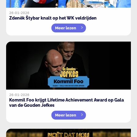
26-01-2026
Zdeněk Štybar knalt op het WK veldrijden
Meer lezen
26-01-2026
Kommil Foo krijgt Lifetime Achievement Award op Gala
van de Gouden Jefkes
Meer lezen