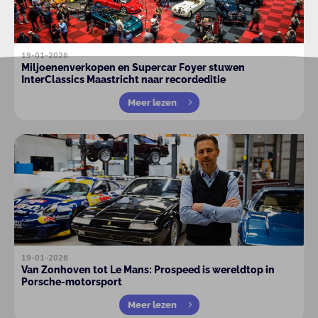
19-01-2026
Miljoenenverkopen en Supercar Foyer stuwen
InterClassics Maastricht naar recordeditie
Meer lezen
19-01-2026
Van Zonhoven tot Le Mans: Prospeed is wereldtop in
Porsche-motorsport
Meer lezen