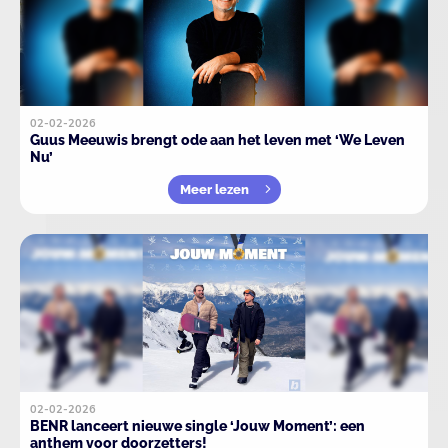
02-02-2026
Guus Meeuwis brengt ode aan het leven met ‘We Leven
Nu’
Meer lezen
02-02-2026
BENR lanceert nieuwe single ‘Jouw Moment’: een
anthem voor doorzetters!