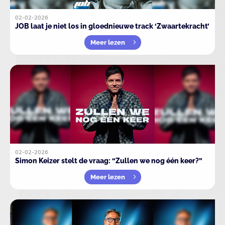
02-02-2026
JOB laat je niet los in gloednieuwe track ‘Zwaartekracht’
Meer lezen
02-02-2026
Simon Keizer stelt de vraag: “Zullen we nog één keer?”
Meer lezen