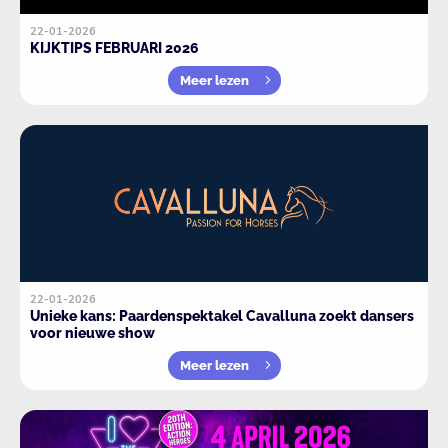
22-01-2026
KIJKTIPS FEBRUARI 2026
Meer lezen
22-01-2026
Unieke kans: Paardenspektakel Cavalluna zoekt dansers
voor nieuwe show
Meer lezen