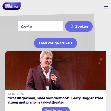
Zoeken
Laad vorige artikels
13-02-2026
“Wat uitgekleed, maar wondermooi”: Garry Hagger staat
alleen met piano in Fakkeltheater
Meer lezen