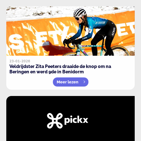
23-01-2026
Veldrijdster Zita Peeters draaide de knop om na
Beringen en werd 9de in Benidorm
Meer lezen