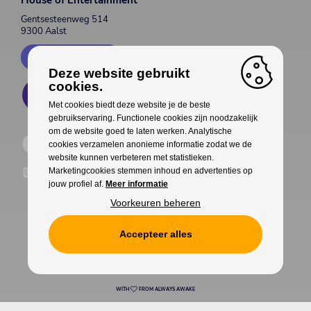
Gentsesteenweg 514
9300 Aalst
Contacteer ons
Deze website gebruikt
cookies.
Met cookies biedt deze website je de beste
gebruikservaring. Functionele cookies zijn noodzakelijk
om de website goed te laten werken. Analytische
cookies verzamelen anonieme informatie zodat we de
website kunnen verbeteren met statistieken.
Marketingcookies stemmen inhoud en advertenties op
jouw profiel af.
Meer informatie
Voorkeuren beheren
Accepteer alles
Cookies
Privacy
WITH
FROM ALWAYS AWAKE