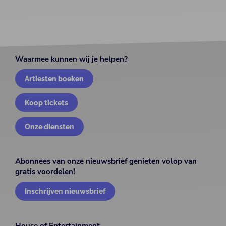
Waarmee kunnen wij je helpen?
Artiesten boeken
Koop tickets
Onze diensten
Abonnees van onze nieuwsbrief genieten volop van
gratis voordelen!
Inschrijven nieuwsbrief
House of Entertainment