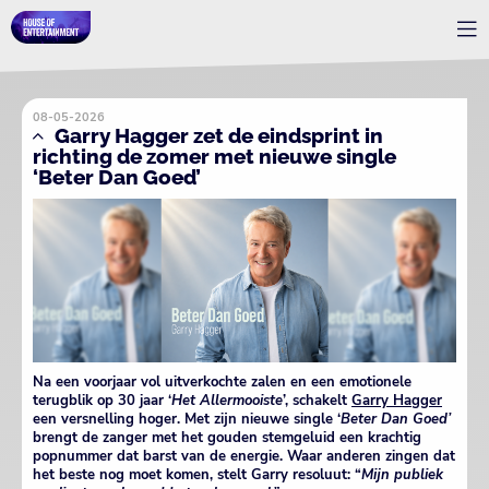
08-05-2026
Garry Hagger zet de eindsprint in
richting de zomer met nieuwe single
‘Beter Dan Goed’
Na een voorjaar vol uitverkochte zalen en een emotionele
terugblik op 30 jaar ‘
Het Allermooiste
’, schakelt
Garry Hagger
een versnelling hoger. Met zijn nieuwe single ‘
Beter Dan Goed’
brengt de zanger met het gouden stemgeluid een krachtig
popnummer dat barst van de energie. Waar anderen zingen dat
het beste nog moet komen, stelt Garry resoluut: “
Mijn publiek