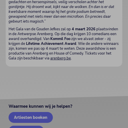
gedachten en hersenspinsels, veilig verscholen achter het
gordijntje. Hij droomt wat, kijkt naar de wolken. En dan is er dat
kwetsbare moment waarop hij het grote podium betreedt,
gewapend met niets meer dan een microfoon. En precies daar
gebeurt iets magisch.
”
Het Gala van de Gouden Jefkes zal op
4 maart 2026
plaatsvinden
in de Antwerpse Arenberg. Op die dag krijgen 10 comedians een
award overhandigd. Van
Kommil Foo
zijn we alvast zeker - zij
krijgen de
Lifetime Achievement Award
. Wie de andere winnaars
zijn, komen we pas op 4 maart te weten. Deze awardshow is een
productie van Arenberg en House of Comedy. Tickets voor het
Gala zijn beschikbaar via
arenberg.be
.
Waarmee kunnen wij je helpen?
Artiesten boeken