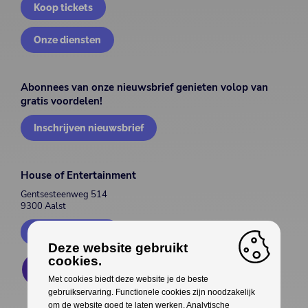
Koop tickets
Onze diensten
Abonnees van onze nieuwsbrief genieten volop van
gratis voordelen!
Inschrijven nieuwsbrief
House of Entertainment
Gentsesteenweg 514
9300 Aalst
Contacteer ons
Deze website gebruikt
cookies.
Met cookies biedt deze website je de beste
gebruikservaring. Functionele cookies zijn noodzakelijk
om de website goed te laten werken. Analytische