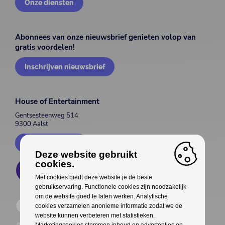
Onze diensten
Abonnees van onze nieuwsbrief genieten volop van
gratis voordelen!
Inschrijven nieuwsbrief
House of Entertainment
Gentsesteenweg 514
9300 Aalst
Contacteer ons
Deze website gebruikt
cookies.
Met cookies biedt deze website je de beste
gebruikservaring. Functionele cookies zijn noodzakelijk
om de website goed te laten werken. Analytische
cookies verzamelen anonieme informatie zodat we de
website kunnen verbeteren met statistieken.