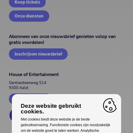
Koop tickets
Onze diensten
Abonnees van onze nieuwsbrief genieten volop van
gratis voordelen!
Inschrijven nieuwsbrief
House of Entertainment
Gentsesteenweg 514
9300 Aalst
Contacteer ons
Deze website gebruikt
cookies.
Met cookies biedt deze website je de beste
gebruikservaring. Functionele cookies zijn noodzakelijk
om de website goed te laten werken. Analytische