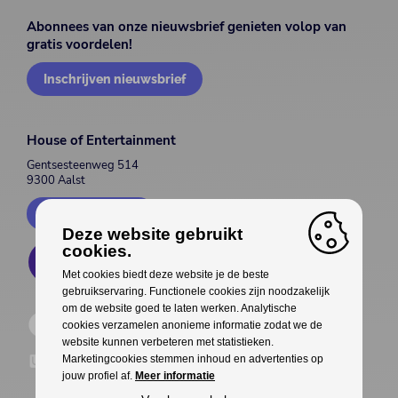
Abonnees van onze nieuwsbrief genieten volop van
gratis voordelen!
Inschrijven nieuwsbrief
House of Entertainment
Gentsesteenweg 514
9300 Aalst
Contacteer ons
Deze website gebruikt
cookies.
Met cookies biedt deze website je de beste
gebruikservaring. Functionele cookies zijn noodzakelijk
om de website goed te laten werken. Analytische
cookies verzamelen anonieme informatie zodat we de
website kunnen verbeteren met statistieken.
Marketingcookies stemmen inhoud en advertenties op
jouw profiel af.
Meer informatie