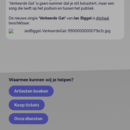
‘
Verkeerde Gat’
is geen nummer dat je stil beluistert, maar een
song die leeft op het podium en tussen het publiek.
De nieuwe single
‘Verkeerde Gat’
van
Jan Biggel
is
digitaal
beschikbaar.
Waarmee kunnen wij je helpen?
Artiesten boeken
Koop tickets
Onze diensten