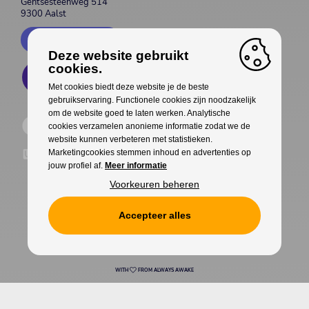
Gentsesteenweg 514
9300 Aalst
Contacteer ons
Deze website gebruikt
cookies.
Met cookies biedt deze website je de beste
gebruikservaring. Functionele cookies zijn noodzakelijk
om de website goed te laten werken. Analytische
cookies verzamelen anonieme informatie zodat we de
website kunnen verbeteren met statistieken.
Marketingcookies stemmen inhoud en advertenties op
jouw profiel af.
Meer informatie
Voorkeuren beheren
Accepteer alles
Cookies
Privacy
WITH
FROM ALWAYS AWAKE