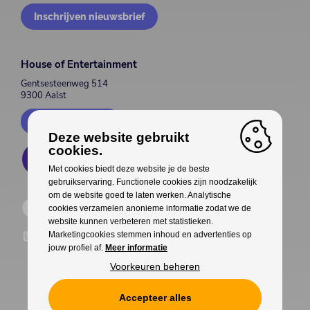
Inschrijven nieuwsbrief
House of Entertainment
Gentsesteenweg 514
9300 Aalst
Contacteer ons
Deze website gebruikt
cookies.
Met cookies biedt deze website je de beste
gebruikservaring. Functionele cookies zijn noodzakelijk
om de website goed te laten werken. Analytische
cookies verzamelen anonieme informatie zodat we de
website kunnen verbeteren met statistieken.
Marketingcookies stemmen inhoud en advertenties op
jouw profiel af.
Meer informatie
Voorkeuren beheren
Accepteer alles