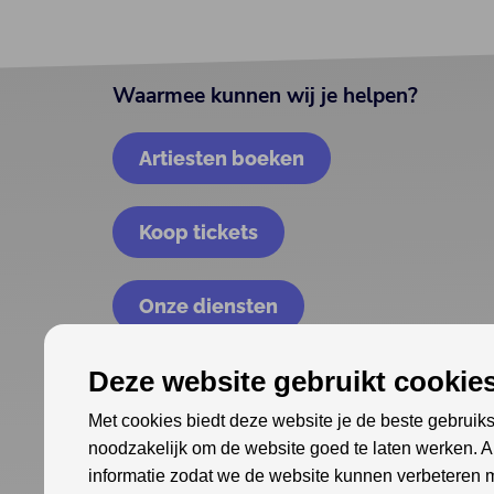
Waarmee kunnen wij je helpen?
Artiesten boeken
Koop tickets
Onze diensten
Deze website gebruikt cookies
Met cookies biedt deze website je de beste gebruiks
noodzakelijk om de website goed te laten werken. 
informatie zodat we de website kunnen verbeteren 