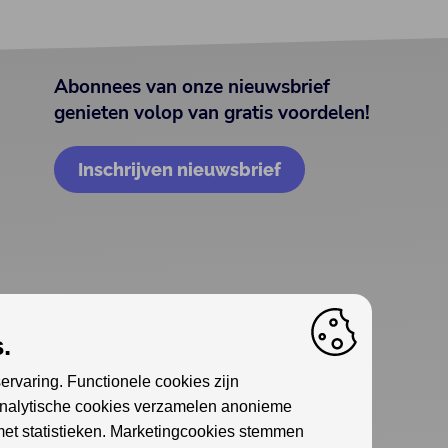
Abonnees van onze nieuwsbrief
genieten volop van gratis voordelen!
Inschrijven nieuwsbrief
.
ervaring. Functionele cookies zijn
Analytische cookies verzamelen anonieme
met statistieken. Marketingcookies stemmen