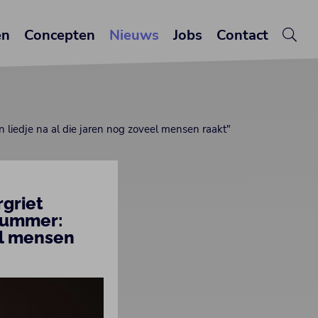
en
Concepten
Nieuws
Jobs
Contact
 liedje na al die jaren nog zoveel mensen raakt"
griet
 nummer:
el mensen