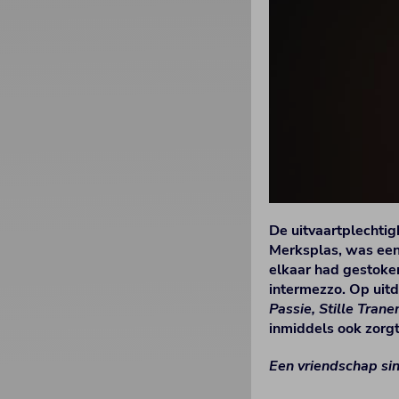
De uitvaartplechti
Merksplas, was een 
elkaar had gestoke
intermezzo. Op uitd
Passie, Stille Trane
inmiddels ook zorg
Een vriendschap sin