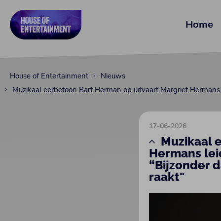
Home
House of Entertainment
Nieuws
Muzikaal eerbetoon Bart Herman op uitvaart Margriet Hermans l
17-06-2026
Muzikaal 
Hermans lei
“Bijzonder d
raakt"