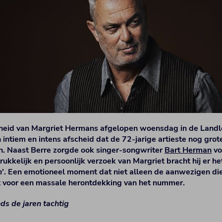
gheid van Margriet Hermans afgelopen woensdag in de Land
intiem en intens afscheid dat de 72-jarige artieste nog grote
n. Naast Berre zorgde ook singer-songwriter
Bart Herman
vo
rukkelijk en persoonlijk verzoek van Margriet bracht hij er h
n
'. Een emotioneel moment dat niet alleen de aanwezigen di
t voor een massale herontdekking van het nummer.
ds de jaren tachtig