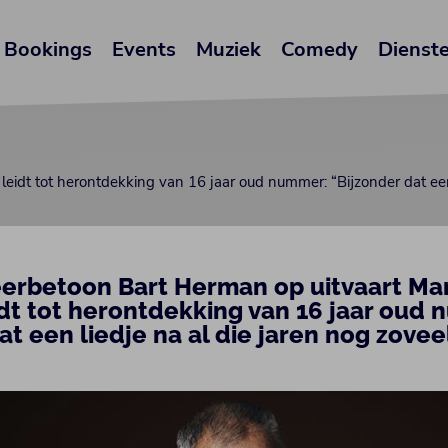
Bookings
Events
Muziek
Comedy
Dienst
eidt tot herontdekking van 16 jaar oud nummer: “Bijzonder dat een
eerbetoon Bart Herman op uitvaart Mar
dt tot herontdekking van 16 jaar oud
at een liedje na al die jaren nog zove