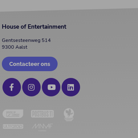
House of Entertainment
Gentsesteenweg 514
9300 Aalst
Contacteer ons