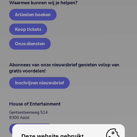
Waarmee kunnen wij je helpen?
Artiesten boeken
Koop tickets
Onze diensten
Abonnees van onze nieuwsbrief genieten volop van
gratis voordelen!
Inschrijven nieuwsbrief
House of Entertainment
Gentsesteenweg 514
9300 Aalst
Contacteer ons
Deze website gebruikt