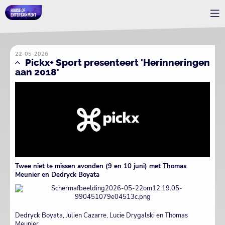
22-05-2026
Pickx+ Sport presenteert 'Herinneringen
aan 2018'
Twee niet te missen avonden (9 en 10 juni) met Thomas
Meunier en Dedryck Boyata
Dedryck Boyata, Julien Cazarre, Lucie Drygalski en Thomas
Meunier