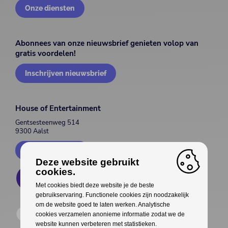
Onze diensten
Abonnees van onze nieuwsbrief genieten volop van
gratis voordelen!
Inschrijven nieuwsbrief
House of Entertainment
Gentsesteenweg 514
9300 Aalst
Contacteer ons
Deze website gebruikt
cookies.
Met cookies biedt deze website je de beste
gebruikservaring. Functionele cookies zijn noodzakelijk
om de website goed te laten werken. Analytische
cookies verzamelen anonieme informatie zodat we de
website kunnen verbeteren met statistieken.