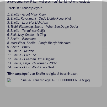
arrangementen. Ik kan niet wachten”,
klinkt het enthousiast.
Tracklist
'Binnenspiegel
':
1. Snelle - Groot Maar Klein
2. Snelle, Kaya Imani - Oude Liefde Roest Niet
3. Snelle - Laat Het Licht Aan
4. Trobi, Flemming, Snelle - Weer Een Dagje Ouder
5. Snelle - Tenminste Gelijk
6. Zoë Livay, Snelle - Ik Zing
7. Snelle - Barcelona
8. Marc Floor, Snelle - Parkje Biertje Vrienden
9. Snelle - Emily
10. Snelle - Muziek
11. Snelle - Polo TSI
12. Snelle - Paarden Uit Stuttgart
13. Snelle, Katja Schuurman - 2002
14. Snelle - Oost West Thuis Best
'
Binnenspiegel
'
van
Snelle
is
digitaal
beschikbaar.