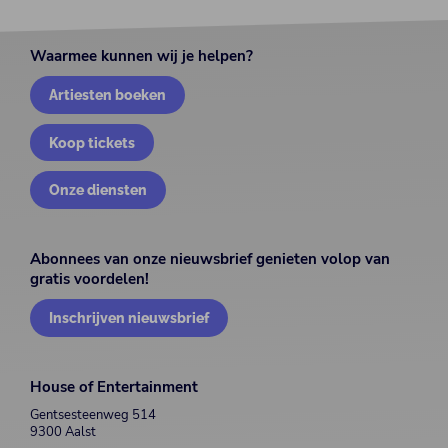
Waarmee kunnen wij je helpen?
Artiesten boeken
Koop tickets
Onze diensten
Abonnees van onze nieuwsbrief genieten volop van
gratis voordelen!
Inschrijven nieuwsbrief
House of Entertainment
Gentsesteenweg 514
9300 Aalst