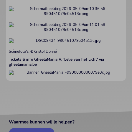
Scènefoto's:
©
Kristof Donné
Tickets & info GheelaMania V: 'Lelie van het Licht' via
gheelamania.be
Waarmee kunnen wij je helpen?