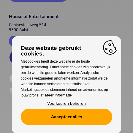
House of Entertainment
Gentsesteenweg 514
9300 Aalst
Contacteer ons
Deze website gebruikt
cookies.
Met cookies biedt deze website je de beste
gebruikservaring. Functionele cookies zijn noodzakelijk
om de website goed te laten werken. Analytische
cookies verzamelen anonieme informatie zodat we de
website kunnen verbeteren met statistieken.
Marketingcookies stemmen inhoud en advertenties op
jouw profiel af.
Meer informatie
Voorkeuren beheren
Accepteer alles
Cookies
Privacy