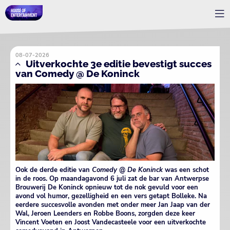
08-07-2026
Uitverkochte 3e editie bevestigt succes
van Comedy @ De Koninck
Ook de derde editie van
Comedy @ De Koninck
was een schot
in de roos. Op maandagavond 6 juli zat de bar van Antwerpse
Brouwerij De Koninck opnieuw tot de nok gevuld voor een
avond vol humor, gezelligheid en een vers getapt Bolleke. Na
eerdere succesvolle avonden met onder meer Jan Jaap van der
Wal, Jeroen Leenders en Robbe Boons, zorgden deze keer
Vincent Voeten en Joost Vandecasteele voor een uitverkochte