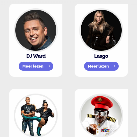
DJ Ward
Lasgo
Meer lezen
Meer lezen