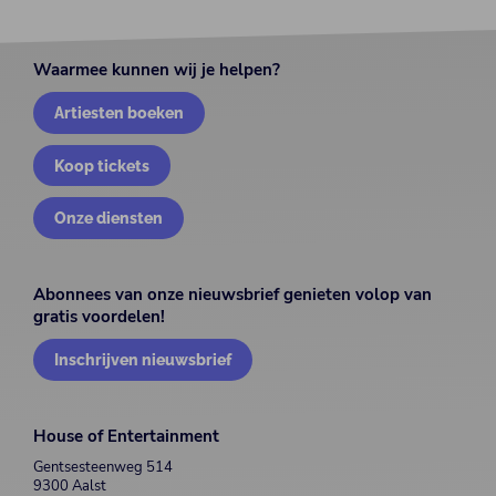
Waarmee kunnen wij je helpen?
Artiesten boeken
Koop tickets
Onze diensten
Abonnees van onze nieuwsbrief genieten volop van
gratis voordelen!
Inschrijven nieuwsbrief
House of Entertainment
Gentsesteenweg 514
9300 Aalst