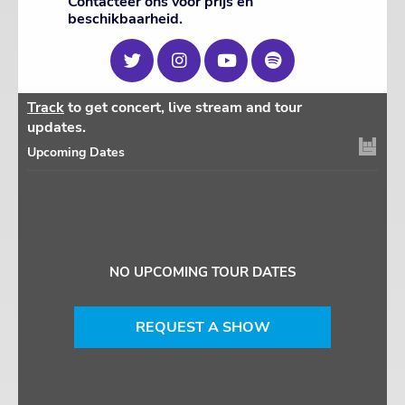
Contacteer ons voor prijs en
beschikbaarheid.
Track
to get concert, live stream and tour
updates.
Upcoming Dates
NO UPCOMING TOUR DATES
REQUEST A SHOW