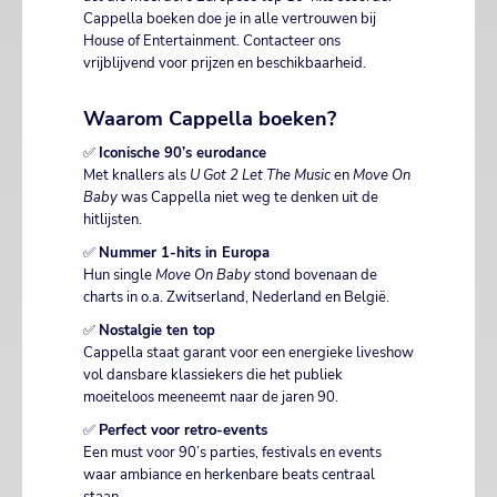
Cappella boeken doe je in alle vertrouwen bij
House of Entertainment. Contacteer ons
vrijblijvend voor prijzen en beschikbaarheid.
Waarom Cappella boeken?
✅
Iconische 90’s eurodance
Met knallers als
U Got 2 Let The Music
en
Move On
Baby
was Cappella niet weg te denken uit de
hitlijsten.
✅
Nummer 1-hits in Europa
Hun single
Move On Baby
stond bovenaan de
charts in o.a. Zwitserland, Nederland en België.
✅
Nostalgie ten top
Cappella staat garant voor een energieke liveshow
vol dansbare klassiekers die het publiek
moeiteloos meeneemt naar de jaren 90.
✅
Perfect voor retro-events
Een must voor 90’s parties, festivals en events
waar ambiance en herkenbare beats centraal