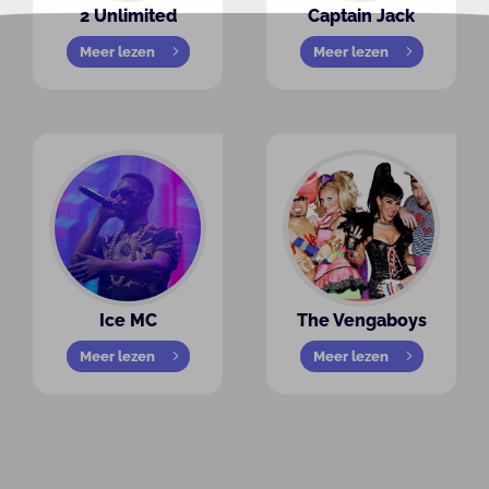
2 Unlimited
Captain Jack
Meer lezen
Meer lezen
Ice MC
The Vengaboys
Meer lezen
Meer lezen