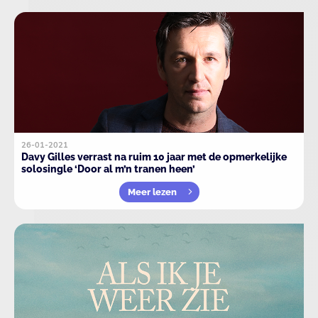
26-01-2021
Davy Gilles verrast na ruim 10 jaar met de opmerkelijke
solosingle ‘Door al m’n tranen heen’
Meer lezen