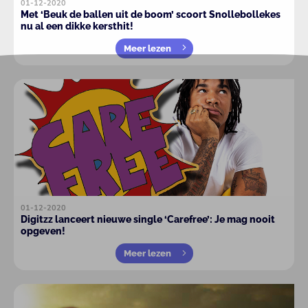
01-12-2020
Met ‘Beuk de ballen uit de boom’ scoort Snollebollekes
nu al een dikke kersthit!
Meer lezen
01-12-2020
Digitzz lanceert nieuwe single ‘Carefree’: Je mag nooit
opgeven!
Meer lezen