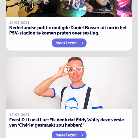
16-02-2021
Nederlandse politie nodigde Daniël Busser uit om in het
PSV-stadion te komen praten over sexting.
Meer lezen
16-02-2021
Feest DJ Lucki Luc: “Ik denk dat Eddy Wally deze versie
van ‘Chérie’ gesmaakt zou hebben!”
Meer lezen