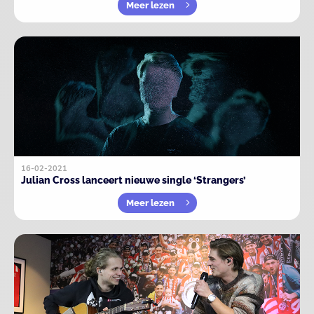
Meer lezen
16-02-2021
Julian Cross lanceert nieuwe single ‘Strangers’
Meer lezen