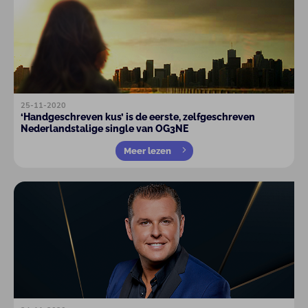
25-11-2020
‘Handgeschreven kus’ is de eerste, zelfgeschreven
Nederlandstalige single van OG3NE
Meer lezen