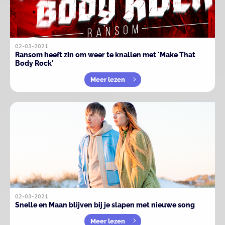
02-03-2021
Ransom heeft zin om weer te knallen met 'Make That
Body Rock'
Meer lezen
02-03-2021
Snelle en Maan blijven bij je slapen met nieuwe song
Meer lezen