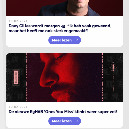
10-02-2021
Davy Gilles wordt morgen 45: “Ik heb vaak geweend,
maar het heeft me ook sterker gemaakt”.
Meer lezen
10-02-2021
De nieuwe R3HAB ‘Ones You Miss’ klinkt weer super vet!
Meer lezen