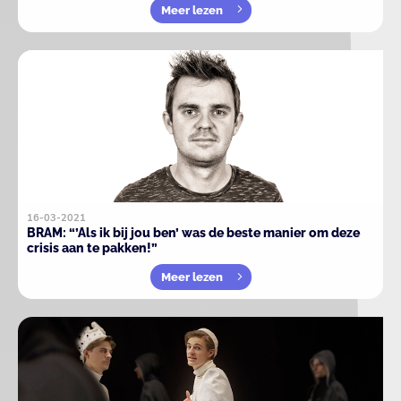
Meer lezen
16-03-2021
BRAM: “’Als ik bij jou ben’ was de beste manier om deze
crisis aan te pakken!”
Meer lezen