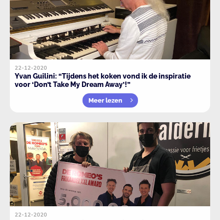
22-12-2020
Yvan Guilini: “Tijdens het koken vond ik de inspiratie
voor ‘Don’t Take My Dream Away’!”
Meer lezen
22-12-2020