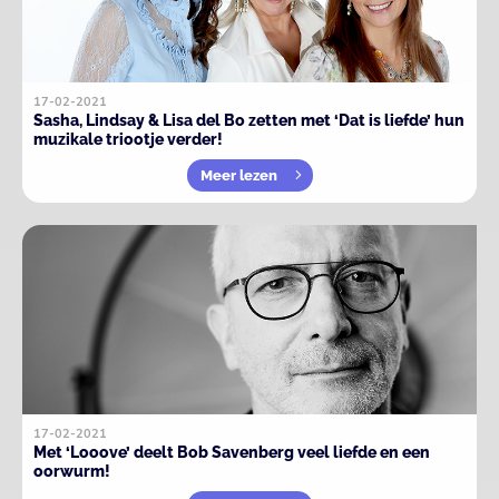
17-02-2021
Sasha, Lindsay & Lisa del Bo zetten met ‘Dat is liefde’ hun
muzikale triootje verder!
Meer lezen
17-02-2021
Met ‘Looove’ deelt Bob Savenberg veel liefde en een
oorwurm!