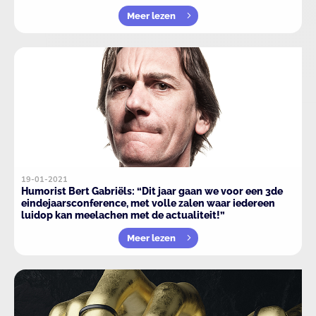
Meer lezen
19-01-2021
Humorist Bert Gabriëls: “Dit jaar gaan we voor een 3de
eindejaarsconference, met volle zalen waar iedereen
luidop kan meelachen met de actualiteit!”
Meer lezen