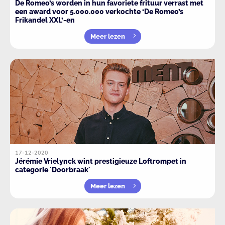
De Romeo’s worden in hun favoriete frituur verrast met
een award voor 5.000.000 verkochte ‘De Romeo’s
Frikandel XXL’-en
Meer lezen
17-12-2020
Jérémie Vrielynck wint prestigieuze Loftrompet in
categorie 'Doorbraak'
Meer lezen