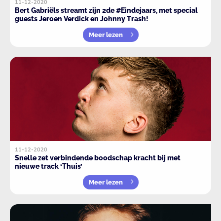
11-12-2020
Bert Gabriëls streamt zijn 2de #Eindejaars, met special
guests Jeroen Verdick en Johnny Trash!
Meer lezen
11-12-2020
Snelle zet verbindende boodschap kracht bij met
nieuwe track ‘Thuis’
Meer lezen