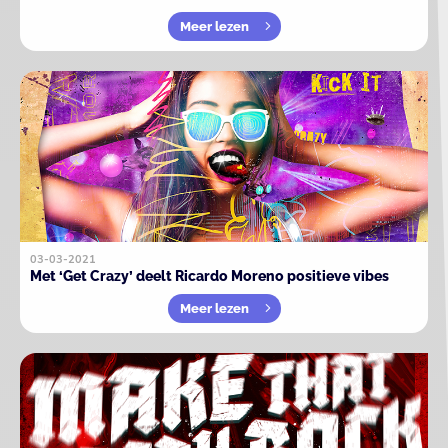
Meer lezen
03-03-2021
Met ‘Get Crazy’ deelt Ricardo Moreno positieve vibes
Meer lezen