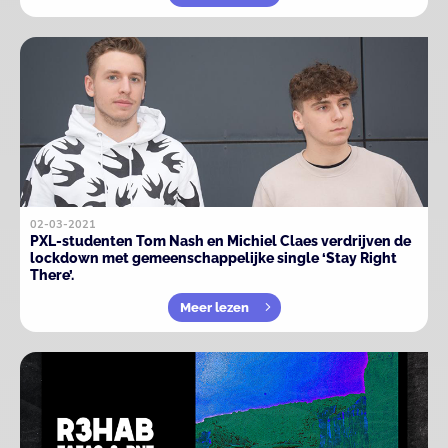
02-03-2021
PXL-studenten Tom Nash en Michiel Claes verdrijven de
lockdown met gemeenschappelijke single ‘Stay Right
There’.
Meer lezen