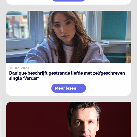
10-02-2021
Danique beschrijft gestrande liefde met zelfgeschreven
single ‘Verder’
Meer lezen