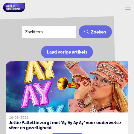
Zoeken
Laad vorige artikels
16-03-2021
Jettie Pallettie zorgt met ‘Ay Ay Ay Ay’ voor ouderwetse
sfeer en gezelligheid.