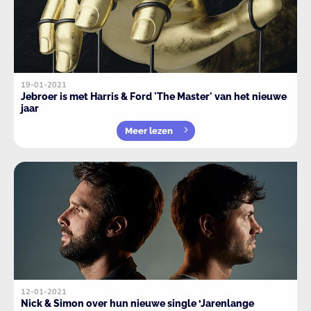
19-01-2021
Jebroer is met Harris & Ford 'The Master' van het nieuwe
jaar
Meer lezen
12-01-2021
Nick & Simon over hun nieuwe single ‘Jarenlange