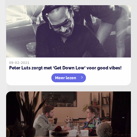
09-02-2021
Peter Luts zorgt met ‘Get Down Low’ voor good vibes!
Meer lezen