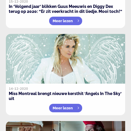
15-12-2020
In ‘Volgend jaar’ blikken Guus Meeuwis en Diggy Dex
terug op 2020: “Er zit veerkracht in dit liedje. Mooi toch!”
Meer lezen
14-12-2020
Miss Montreal brengt nieuwe kersthit ‘Angels In The Sky’
uit
Meer lezen