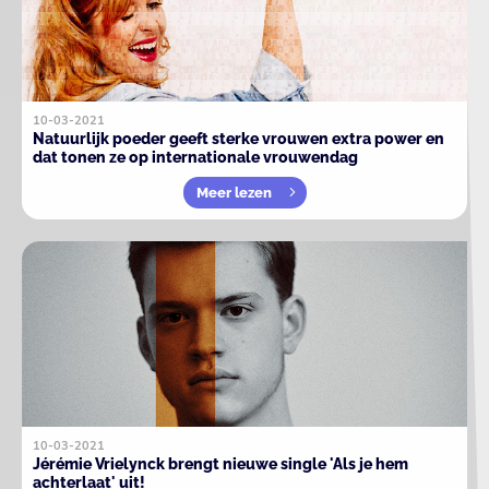
10-03-2021
Natuurlijk poeder geeft sterke vrouwen extra power en
dat tonen ze op internationale vrouwendag
Meer lezen
10-03-2021
Jérémie Vrielynck brengt nieuwe single 'Als je hem
achterlaat' uit!