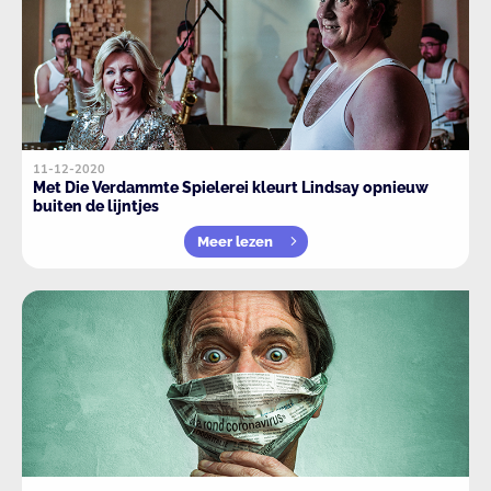
11-12-2020
Met Die Verdammte Spielerei kleurt Lindsay opnieuw
buiten de lijntjes
Meer lezen